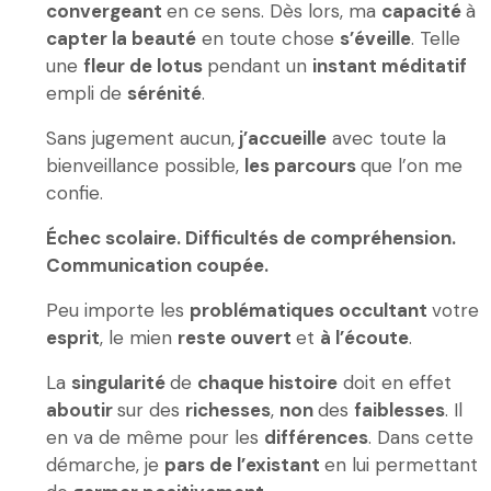
convergeant
en ce sens. Dès lors, ma
capacité
à
capter la beauté
en toute chose
s’éveille
. Telle
une
fleur de lotus
pendant un
instant méditatif
empli de
sérénité
.
Sans jugement aucun,
j’accueille
avec toute la
bienveillance possible,
les parcours
que l’on me
confie.
Échec scolaire. Difficultés de compréhension.
Communication coupée.
Peu importe les
problématiques occultant
votre
esprit
, le mien
reste ouvert
et
à l’écoute
.
La
singularité
de
chaque histoire
doit en effet
aboutir
sur des
richesses
,
non
des
faiblesses
. Il
en va de même pour les
différences
. Dans cette
démarche, je
pars de l’existant
en lui permettant