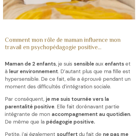
Comment mon rôle de maman influence mon
travail en psychopédagogie positive...
Maman de 2 enfants
, je suis
sensible
aux
enfants
et
à
leur environnement
. D’autant plus que ma fille est
hypersensible. De ce fait, elle a éprouvé pendant un
moment des difficultés d’intégration sociale.
Par conséquent,
je me suis tournée vers la
parentalité positive
. Elle fait dorénavant partie
intégrante de mon
accompagnement au quotidien
.
De même que la
pédagogie positive.
Petite, j’ai également
souffert
du fait de
ne pas me