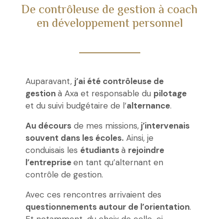
De contrôleuse de gestion à coach
en développement personnel
Auparavant,
j’ai été contrôleuse de
gestion
à Axa et responsable du
pilotage
et du suivi budgétaire de l’
alternance
.
Au décours
de mes missions,
j’intervenais
souvent dans les écoles.
Ainsi, je
conduisais les
étudiants
à
rejoindre
l’entreprise
en tant qu’alternant en
contrôle de gestion.
Avec ces rencontres arrivaient des
questionnements autour de l’orientation
.
Et notamment, du choix de celle-ci.