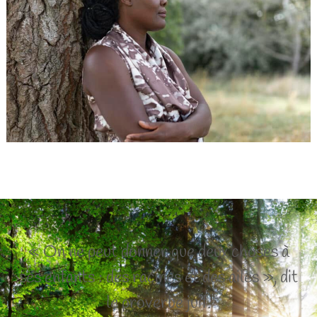
« On ne peut donner que deux choses à
ses enfants : des racines et des ailes », dit
le proverbe juif.