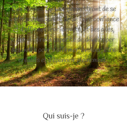
Des racines, qui leur permettront de se
sentir solides, aimés, de se faire confiance
et d’affirmer leur identité, et des ailes,
c’est-à-dire la capacité de développer
des outils pour s’affirmer, évoluer, être
créatifs et s’épanouir pleinement.
Qui suis-je ?