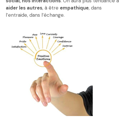
social, nos interactions
. On aura plus tendance à
aider les autres
, à être
empathique
, dans
l’entraide, dans l’échange.