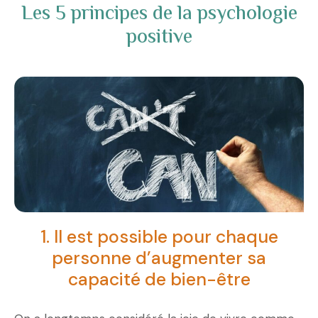
Les 5 principes de la psychologie
positive
1. Il est possible pour chaque
personne d’augmenter sa
capacité de bien-être