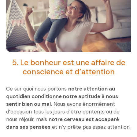
5. Le bonheur est une affaire de
conscience et d’attention
Ce sur quoi nous portons
notre attention au
quotidien conditionne notre aptitude à nous
sentir bien ou mal.
Nous avons énormément
d’occasion tous les jours d’être contents ou de
nous réjouir, mais
notre cerveau est accaparé
dans ses pensées
et n’y prête pas assez attention.