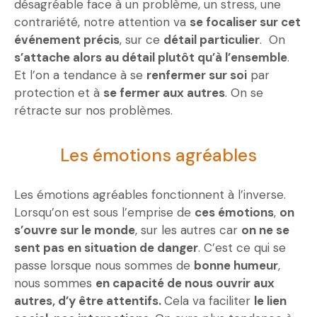
désagréable face à un problème, un stress, une
contrariété, notre attention va
se focaliser sur cet
événement précis
, sur ce
détail particulier
. On
s’attache alors au détail plutôt qu’à l’ensemble
.
Et l’on a tendance à se
renfermer sur soi
par
protection et à
se fermer aux autres
. On se
rétracte sur nos problèmes.
Les émotions agréables
Les émotions agréables fonctionnent à l’inverse.
Lorsqu’on est sous l’emprise de
ces émotions
,
on
s’ouvre sur le monde
, sur les autres car
on ne se
sent pas en situation de danger
. C’est ce qui se
passe lorsque nous sommes de
bonne humeur
,
nous sommes
en capacité de nous ouvrir aux
autres, d’y être attentifs.
Cela va faciliter
le lien