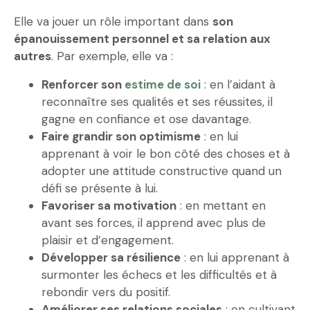
Elle va jouer un rôle important dans
son
épanouissement personnel et sa relation aux
autres
. Par exemple, elle va :
Renforcer son
estime de soi
: en l’aidant à
reconnaître ses qualités et ses réussites, il
gagne en confiance et ose davantage.
Faire grandir son optimisme
: en lui
apprenant à voir le bon côté des choses et à
adopter une attitude constructive quand un
défi se présente à lui.
Favoriser sa motivation
: en mettant en
avant ses forces, il apprend avec plus de
plaisir et d’engagement.
Développer sa résilience
: en lui apprenant à
surmonter les échecs et les difficultés et à
rebondir vers du positif.
Améliorer ses relations sociales
: en cultivant